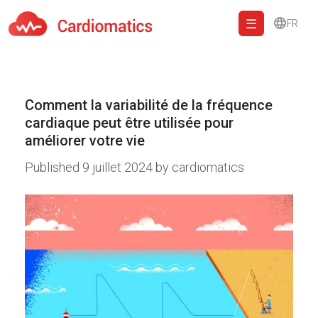
FR
Cardiomatics - AI to cardiac diagnostic and treatment.
Comment la variabilité de la fréquence
cardiaque peut être utilisée pour
améliorer votre vie
Published
9 juillet 2024
by
cardiomatics